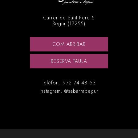
Carrer de Sant Pere 5
Begur (17255)
COM ARRIBAR
RESERVA TAULA
Telèfon.
972 74 48 63
Instagram.
@sabarrabegur