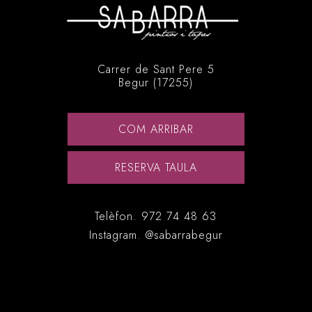
Carrer de Sant Pere 5
Begur (17255)
COM ARRIBAR
RESERVA TAULA
Telèfon.
972 74 48 63
Instagram.
@sabarrabegur