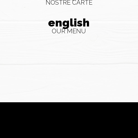
NOSTRE CARTE
english
OUR MENU